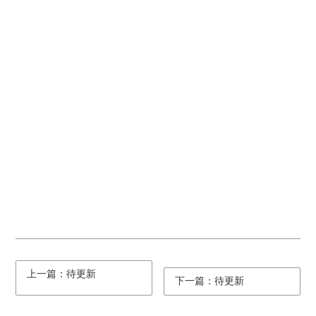
上一篇：待更新
下一篇：待更新