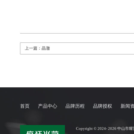
上一篇：晶澈
首页
产品中心
品牌历程
品牌授权
新闻
Copyright © 2024- 2026
中山市耀景科