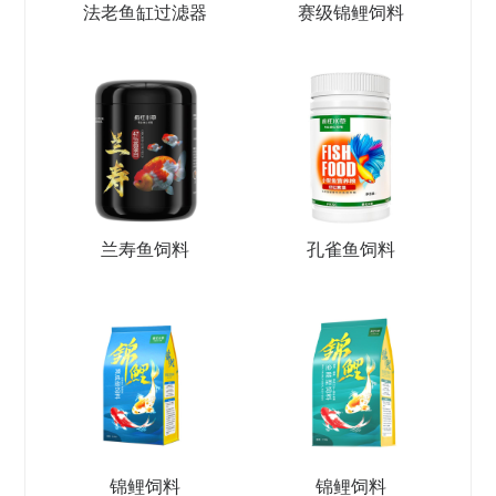
法老鱼缸过滤器
赛级锦鲤饲料
兰寿鱼饲料
孔雀鱼饲料
锦鲤饲料
锦鲤饲料