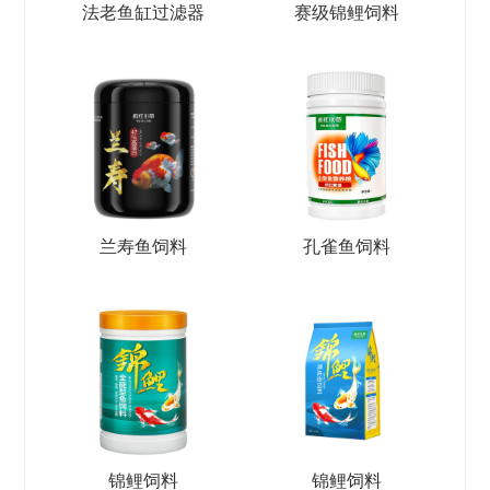
法老鱼缸过滤器
赛级锦鲤饲料
兰寿鱼饲料
孔雀鱼饲料
锦鲤饲料
锦鲤饲料