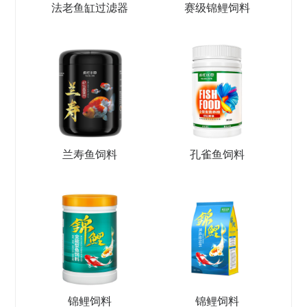
法老鱼缸过滤器
赛级锦鲤饲料
兰寿鱼饲料
孔雀鱼饲料
锦鲤饲料
锦鲤饲料