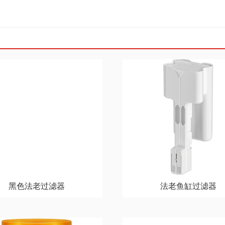
黑色法老过滤器
法老鱼缸过滤器