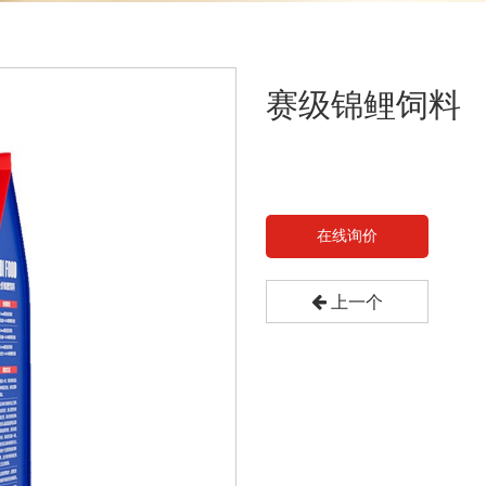
赛级锦鲤饲料
在线询价
上一个