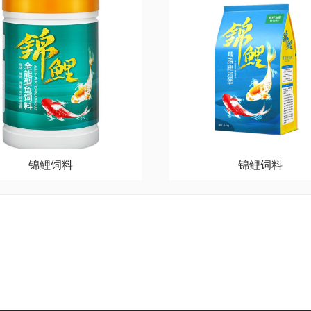
锦鲤饲料
锦鲤饲料