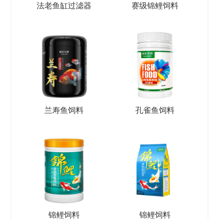
法老鱼缸过滤器
赛级锦鲤饲料
兰寿鱼饲料
孔雀鱼饲料
锦鲤饲料
锦鲤饲料