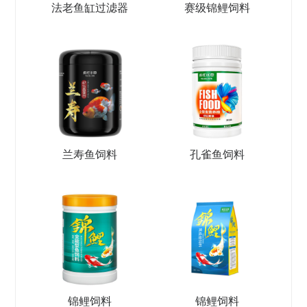
法老鱼缸过滤器
赛级锦鲤饲料
兰寿鱼饲料
孔雀鱼饲料
锦鲤饲料
锦鲤饲料