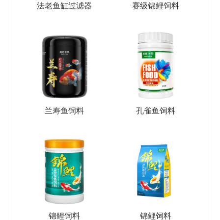
法老鱼缸过滤器
赛级锦鲤饲料
兰寿鱼饲料
孔雀鱼饲料
锦鲤饲料
锦鲤饲料