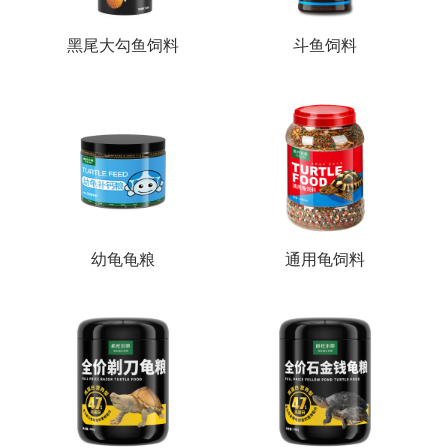
黑尾大勾鱼饲料
斗鱼饲料
幼龟龟粮
通用龟饲料